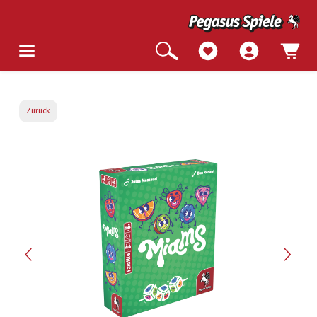
Zurück
Bildergalerie überspringen