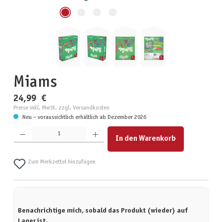
Miams
24,99 €
Preise inkl. MwSt. zzgl. Versandkosten
Neu – voraussichtlich erhältlich ab Dezember 2026
Produkt Anzahl: Gib den gewünschten Wert ein oder benutze die Schaltflächen um die Anzahl zu erhöhen
In den Warenkorb
Zum Merkzettel hinzufügen
Benachrichtige mich, sobald das Produkt (wieder) auf
Lager ist.