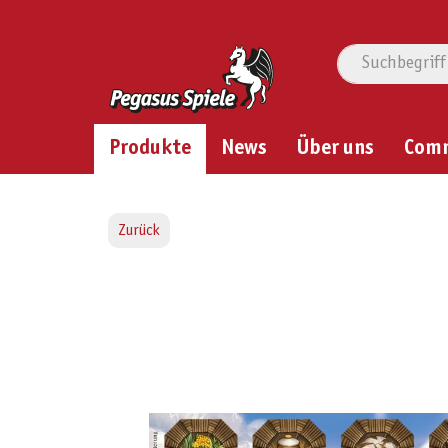
Produkte
News
Über uns
Com
Zurück
Bildergalerie überspringen