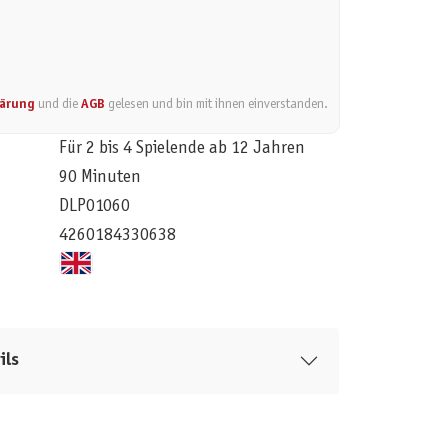
lärung
und die
AGB
gelesen und bin mit ihnen einverstanden.
Für 2 bis 4 Spielende ab 12 Jahren
90 Minuten
DLP01060
4260184330638
ils