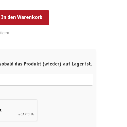
ert ein oder benutze die Schaltflächen um die Anzahl zu erhöhen oder zu reduzieren.
In den Warenkorb
fügen
sobald das Produkt (wieder) auf Lager ist.