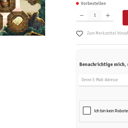
Vorbestellen
Produkt Anzahl: Gib den gewünschten W
Zum Merkzettel hinzu
Benachrichtige mich, 
Deine E-Mail-Adresse