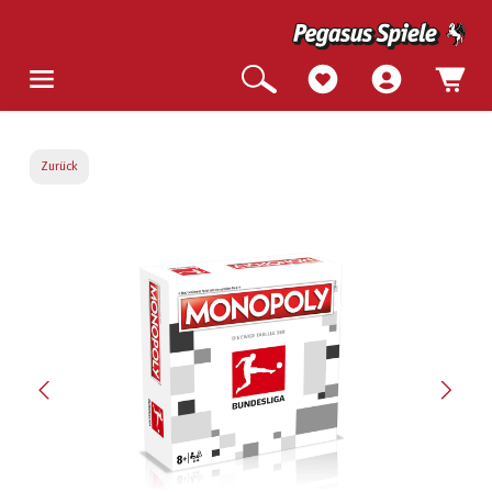
Zurück
Bildergalerie überspringen