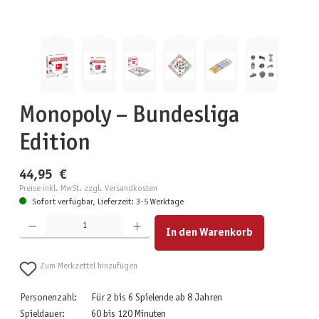
Monopoly – Bundesliga
Edition
44,95 €
Preise inkl. MwSt. zzgl. Versandkosten
Sofort verfügbar, Lieferzeit: 3-5 Werktage
Produkt Anzahl: Gib den gewünschten Wert ein oder benutze die Schaltflächen um die Anzahl zu erhöhen
In den Warenkorb
Zum Merkzettel hinzufügen
Personenzahl:
Für 2 bis 6 Spielende ab 8 Jahren
Spieldauer:
60 bis 120 Minuten