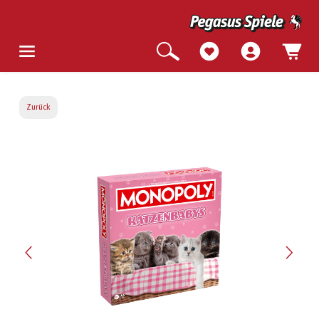
Zurück
Bildergalerie überspringen