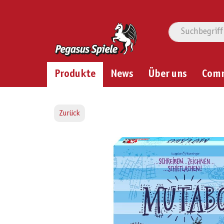
Produkte
News
Über uns
Com
Zurück
Bildergalerie überspringen