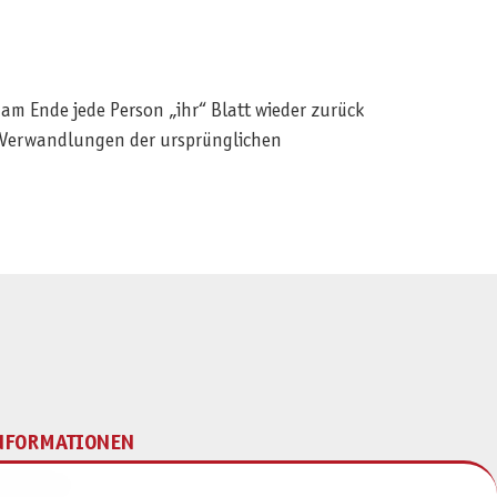
m Ende jede Person „ihr“ Blatt wieder zurück
 Verwandlungen der ursprünglichen
NFORMATIONEN
mpressum