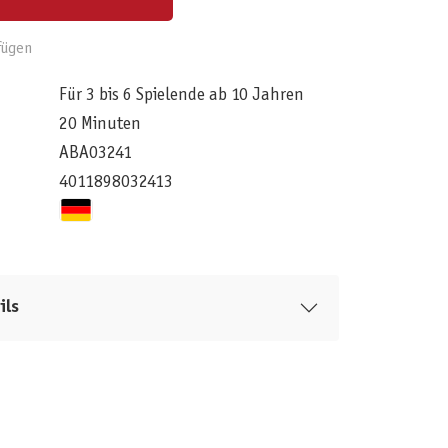
fügen
Für 3 bis 6 Spielende ab 10 Jahren
20 Minuten
ABA03241
4011898032413
ils