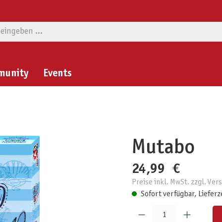
munity
Events
Mutabo
24,99 €
Preise inkl. MwSt. zzgl. Ve
Sofort verfügbar, Lieferz
Produkt Anzahl: Gib den gewünschten W