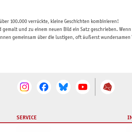
̈ber 100.000 verrückte, kleine Geschichten kombinieren!
 gemalt und zu einem neuen Bild ein Satz geschrieben. Wenn a
önnen gemeinsam über die lustigen, oft äußerst wundersamen
SERVICE
I
Ersatzteilservice
I