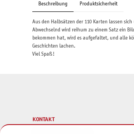
Beschreibung
Produktsicherheit
Aus den Halbsätzen der 110 Karten lassen sich u
Abwechselnd wird reihum zu einem Satz ein Bild
bekommen hat, wird es aufgefaltet, und alle k
Geschichten lachen.
Viel Spaß!
KONTAKT
Pegasus Spiele Verlags- und