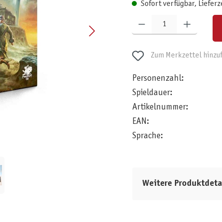
Sofort verfügbar, Lieferz
Produkt Anzahl: Gib den gewünschten W
Zum Merkzettel hinzu
Personenzahl:
Spieldauer:
Artikelnummer:
EAN:
Sprache:
Weitere Produktdeta