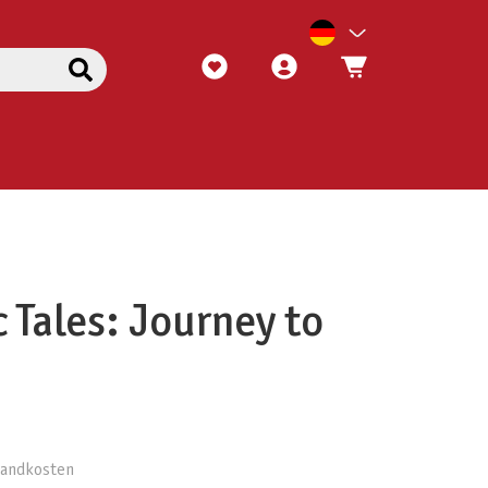
 Tales: Journey to
h
rsandkosten