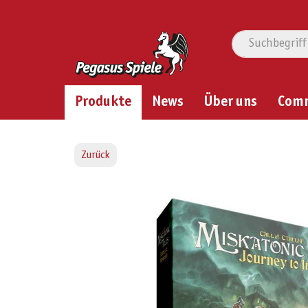
Produkte
News
Über uns
Com
Zurück
Bildergalerie überspringen