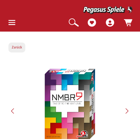
Zurück
Bildergalerie überspringen