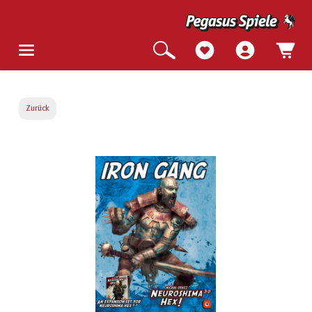
Zurück
Bildergalerie überspringen