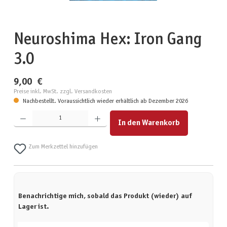
Neuroshima Hex: Iron Gang
3.0
9,00 €
Preise inkl. MwSt. zzgl. Versandkosten
Nachbestellt. Voraussichtlich wieder erhältlich ab Dezember 2026
Produkt Anzahl: Gib den gewünschten Wert ein oder benutze die Schaltflächen um die Anzahl zu erhöhen
In den Warenkorb
Zum Merkzettel hinzufügen
Benachrichtige mich, sobald das Produkt (wieder) auf
Lager ist.
Deine E-Mail-Adresse