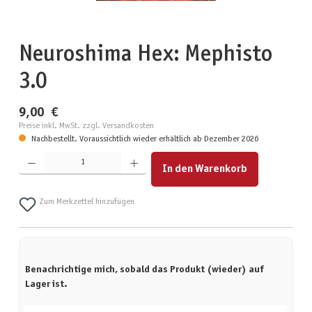
Neuroshima Hex: Mephisto
3.0
9,00 €
Preise inkl. MwSt. zzgl. Versandkosten
Nachbestellt. Voraussichtlich wieder erhältlich ab Dezember 2026
Produkt Anzahl: Gib den gewünschten Wert ein oder benutze die Schaltflächen um die Anzahl zu erhöhen
In den Warenkorb
Zum Merkzettel hinzufügen
Benachrichtige mich, sobald das Produkt (wieder) auf
Lager ist.
Deine E-Mail-Adresse