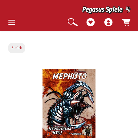
Zurück
Bildergalerie überspringen