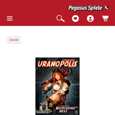
Zurück
Bildergalerie überspringen