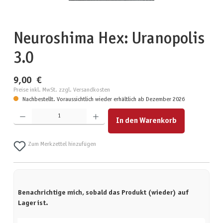
Neuroshima Hex: Uranopolis
3.0
9,00 €
Preise inkl. MwSt. zzgl. Versandkosten
Nachbestellt. Voraussichtlich wieder erhältlich ab Dezember 2026
Produkt Anzahl: Gib den gewünschten Wert ein oder benutze die Schaltflächen um die Anzahl zu erhöhen
In den Warenkorb
Zum Merkzettel hinzufügen
Benachrichtige mich, sobald das Produkt (wieder) auf
Lager ist.
Deine E-Mail-Adresse