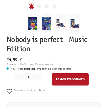
Nobody is perfect - Music
Edition
24,99 €
Preise inkl. MwSt. zzgl. Versandkosten
Neu – voraussichtlich erhältlich ab September 2026
Produkt Anzahl: Gib den gewünschten Wert ein oder benutze die Schaltflächen um die Anzahl zu erhöhen
In den Warenkorb
Zum Merkzettel hinzufügen