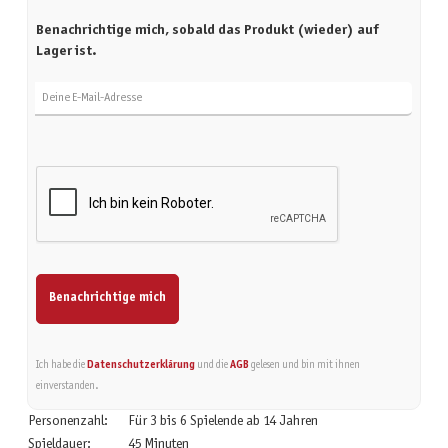
Benachrichtige mich, sobald das Produkt (wieder) auf
Lager ist.
Deine E-Mail-Adresse
Benachrichtige mich
Ich habe die
Datenschutzerklärung
und die
AGB
gelesen und bin mit ihnen
einverstanden.
Personenzahl:
Für 3 bis 6 Spielende ab 14 Jahren
Spieldauer:
45 Minuten