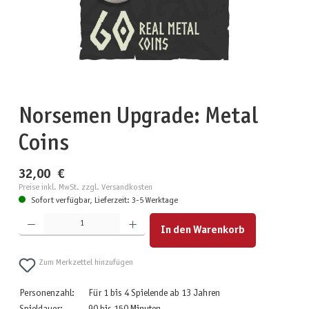
Norsemen Upgrade: Metal
Coins
32,00 €
Preise inkl. MwSt. zzgl. Versandkosten
Sofort verfügbar, Lieferzeit: 3-5 Werktage
Produkt Anzahl: Gib den gewünschten Wert ein oder benutze die Schaltflächen um die Anzahl zu erhöhen
In den Warenkorb
Zum Merkzettel hinzufügen
Personenzahl:
Für 1 bis 4 Spielende ab 13 Jahren