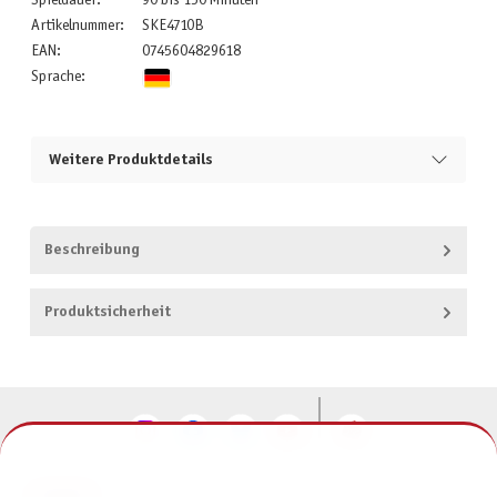
Spieldauer:
90 bis 150 Minuten
Artikelnummer:
SKE4710B
EAN:
0745604829618
Sprache:
Weitere Produktdetails
Beschreibung
Produktsicherheit
KONTAKT