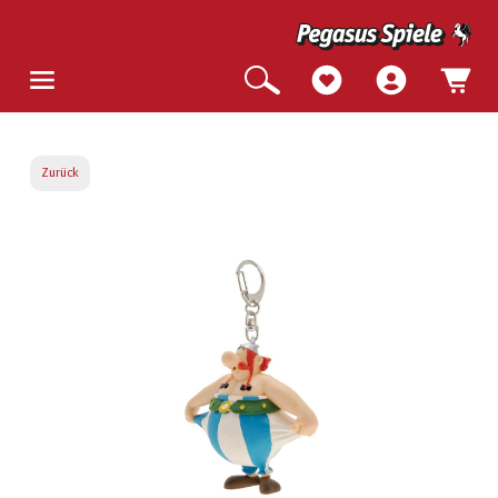
Zurück
Bildergalerie überspringen