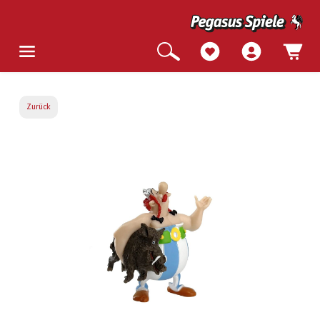
Zurück
Bildergalerie überspringen