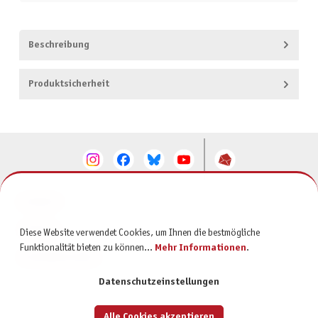
Beschreibung
Produktsicherheit
KONTAKT
SERVICE
Diese Website verwendet Cookies, um Ihnen die bestmögliche
Funktionalität bieten zu können...
Mehr Informationen
.
INFORMATIONEN
Datenschutzeinstellungen
Alle Cookies akzeptieren