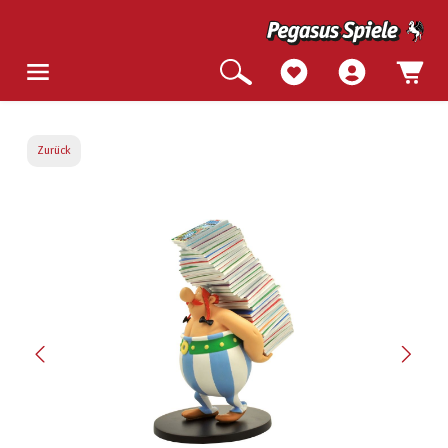
Zurück
Bildergalerie überspringen