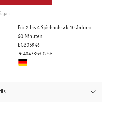
fügen
Für 2 bis 4 Spielende ab 10 Jahren
60 Minuten
BGB05946
7640473530258
ils