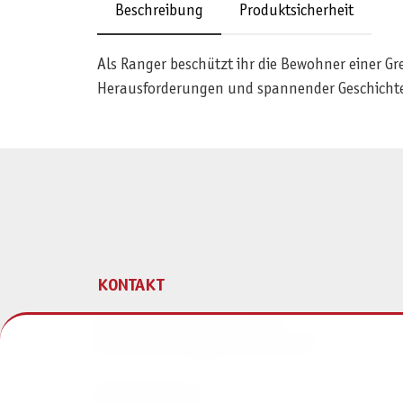
Beschreibung
Produktsicherheit
Als Ranger beschützt ihr die Bewohner einer Gr
Herausforderungen und spannender Geschicht
KONTAKT
Pegasus Spiele Verlags- und
Medienvertriebsgesellschaft mbH
Am Straßbach 3