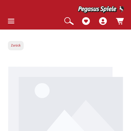
Zurück
Bildergalerie überspringen