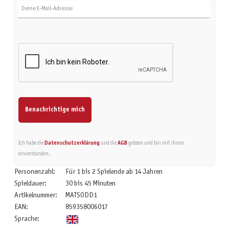
Benachrichtige mich
Ich habe die
Datenschutzerklärung
und die
AGB
gelesen und bin mit ihnen
einverstanden.
Personenzahl:
Für 1 bis 2 Spielende ab 14 Jahren
Spieldauer:
30 bis 45 Minuten
Artikelnummer:
MATSODD1
EAN:
859358006017
Sprache: