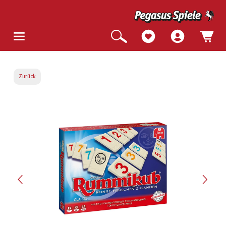
Zurück
Bildergalerie überspringen