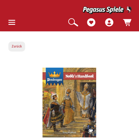
Zurück
Bildergalerie überspringen