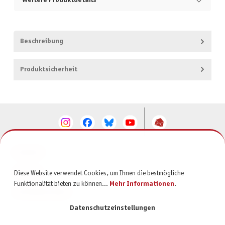
Weitere Produktdetails
Beschreibung
Produktsicherheit
KONTAKT
SERVICE
Diese Website verwendet Cookies, um Ihnen die bestmögliche
Funktionalität bieten zu können...
Mehr Informationen
.
INFORMATIONEN
Datenschutzeinstellungen