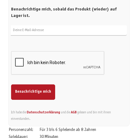
Benachrichtige mich, sobald das Produkt (wieder) auf
Lager ist.
Deine E-Mail-Adresse
Benachrichtige mich
Ich habe die
Datenschutzerklärung
und die
AGB
gelesen und bin mit ihnen
einverstanden.
Personenzahl:
Für 3 bis 6 Spielende ab 8 Jahren
Spieldauer:
30 Minuten