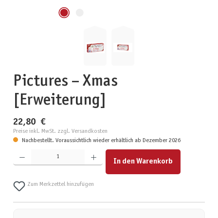
Pictures – Xmas
[Erweiterung]
22,80 €
Preise inkl. MwSt. zzgl. Versandkosten
Nachbestellt. Voraussichtlich wieder erhältlich ab Dezember 2026
Produkt Anzahl: Gib den gewünschten Wert ein oder benutze die Schaltflächen um die Anzahl zu erhöhen
In den Warenkorb
Zum Merkzettel hinzufügen