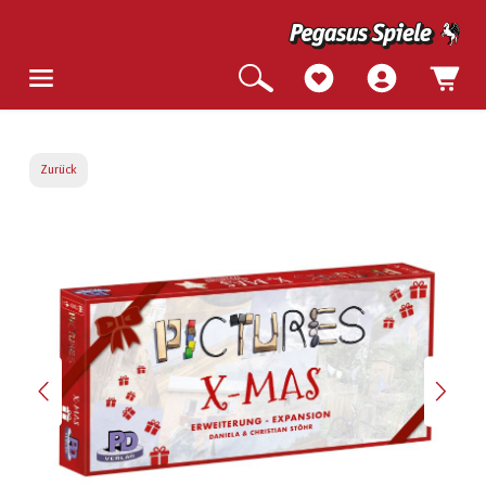
Zurück
Bildergalerie überspringen