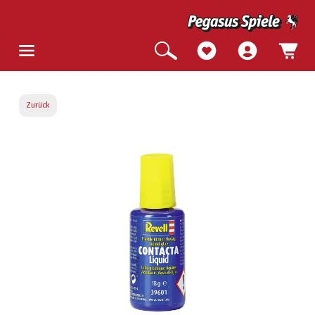
Zurück
Bildergalerie überspringen