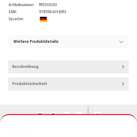
Artikelnummer:
MOS50192
EAN:
9783964551092
Sprache:
Weitere Produktdetails
Beschreibung
Produktsicherheit
KONTAKT