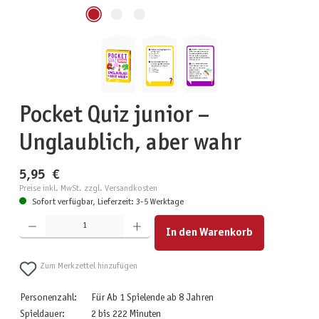
Pocket Quiz junior –
Unglaublich, aber wahr
5,95 €
Preise inkl. MwSt. zzgl. Versandkosten
Sofort verfügbar, Lieferzeit: 3-5 Werktage
Produkt Anzahl: Gib den gewünschten Wert ein oder benutze die Schaltflächen um die Anzahl zu erhöhen
In den Warenkorb
Zum Merkzettel hinzufügen
Personenzahl:
Für Ab 1 Spielende ab 8 Jahren
Spieldauer:
2 bis 222 Minuten