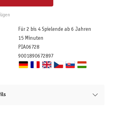
fügen
Für 2 bis 4 Spielende ab 6 Jahren
15 Minuten
PIA06728
9001890672897
ils