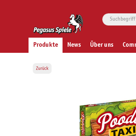
Produkte
News
Über uns
Com
Zurück
Bildergalerie überspringen