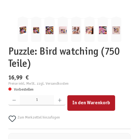
Puzzle: Bird watching (750
Teile)
16,99 €
Preise inkl. MwSt. zzgl. Versandkosten
Vorbestellen
Produkt Anzahl: Gib den gewünschten Wert ein oder benutze die Schaltflächen um die Anzahl zu erhöhen
In den Warenkorb
Zum Merkzettel hinzufügen