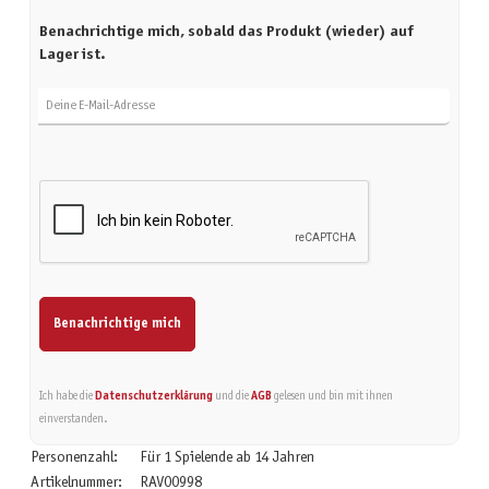
Benachrichtige mich, sobald das Produkt (wieder) auf
Lager ist.
Deine E-Mail-Adresse
Benachrichtige mich
Ich habe die
Datenschutzerklärung
und die
AGB
gelesen und bin mit ihnen
einverstanden.
Personenzahl:
Für 1 Spielende ab 14 Jahren
Artikelnummer:
RAV00998