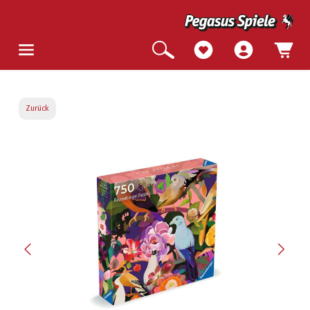
Zurück
Bildergalerie überspringen