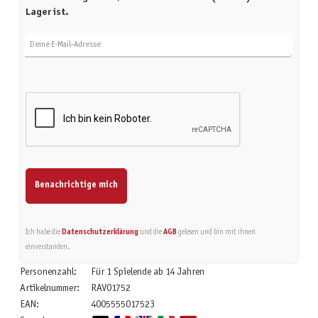
Lager ist.
Deine E-Mail-Adresse
Benachrichtige mich
Ich habe die
Datenschutzerklärung
und die
AGB
gelesen und bin mit ihnen
einverstanden.
Personenzahl:
Für 1 Spielende ab 14 Jahren
Artikelnummer:
RAV01752
EAN:
4005555017523