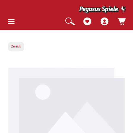
Zurück
Bildergalerie überspringen