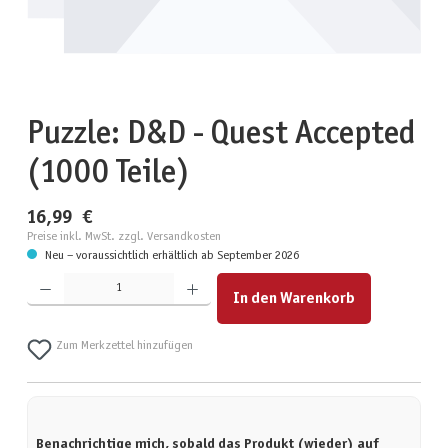
Puzzle: D&D - Quest Accepted
(1000 Teile)
16,99 €
Preise inkl. MwSt. zzgl. Versandkosten
Neu – voraussichtlich erhältlich ab September 2026
Produkt Anzahl: Gib den gewünschten Wert ein oder benutze die Schaltflächen um die Anzahl zu erhöhen
In den Warenkorb
Zum Merkzettel hinzufügen
Benachrichtige mich, sobald das Produkt (wieder) auf