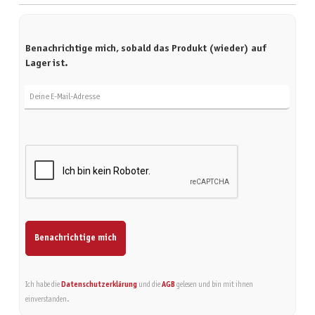
Benachrichtige mich, sobald das Produkt (wieder) auf
Lager ist.
Deine E-Mail-Adresse
Benachrichtige mich
Ich habe die
Datenschutzerklärung
und die
AGB
gelesen und bin mit ihnen
einverstanden.