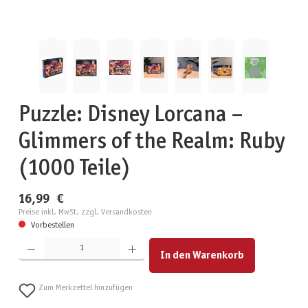
Puzzle: Disney Lorcana –
Glimmers of the Realm: Ruby
(1000 Teile)
16,99 €
Preise inkl. MwSt. zzgl. Versandkosten
Vorbestellen
Produkt Anzahl: Gib den gewünschten Wert ein oder benutze die Schaltflächen um die Anzahl zu erhöhen
In den Warenkorb
Zum Merkzettel hinzufügen