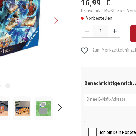
16,99 €
Preise inkl. MwSt. zzgl. Ve
Vorbestellen
Produkt Anzahl: Gib den gewünschten W
Zum Merkzettel hinzu
Benachrichtige mich, 
Deine E-Mail-Adresse