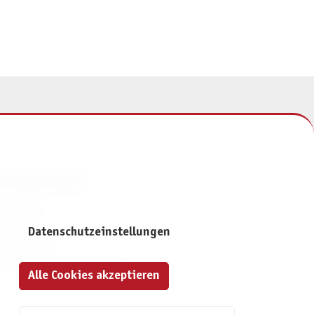
NFORMATIONEN
mpressum
ontakt
Datenschutzeinstellungen
atenschutz
ivatsphäre-Einstellungen
Alle Cookies akzeptieren