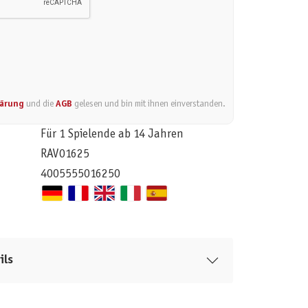
lärung
und die
AGB
gelesen und bin mit ihnen einverstanden.
Für 1 Spielende ab 14 Jahren
RAV01625
4005555016250
ils