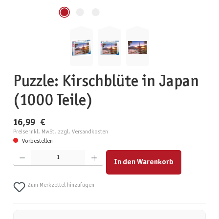
Puzzle: Kirschblüte in Japan
(1000 Teile)
16,99 €
Preise inkl. MwSt. zzgl. Versandkosten
Vorbestellen
Produkt Anzahl: Gib den gewünschten Wert ein oder benutze die Schaltflächen um die Anzahl zu erhöhen
In den Warenkorb
Zum Merkzettel hinzufügen