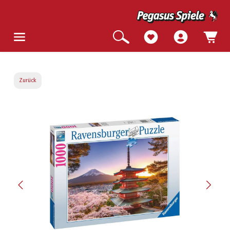
Zurück
Bildergalerie überspringen