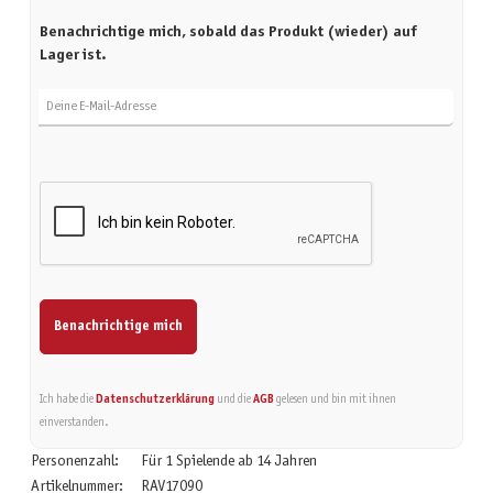
Benachrichtige mich, sobald das Produkt (wieder) auf
Lager ist.
Deine E-Mail-Adresse
Benachrichtige mich
Ich habe die
Datenschutzerklärung
und die
AGB
gelesen und bin mit ihnen
einverstanden.
Personenzahl:
Für 1 Spielende ab 14 Jahren
Artikelnummer:
RAV17090