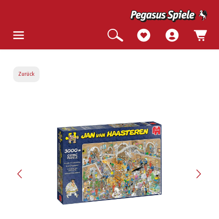
Zurück
Bildergalerie überspringen