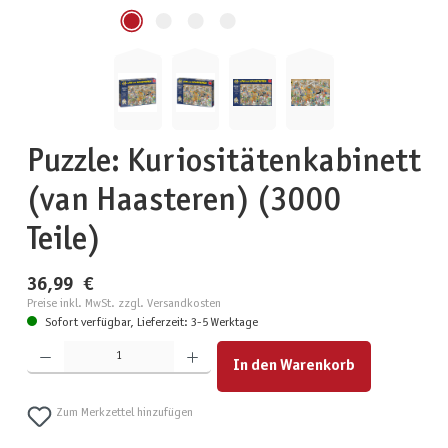
Puzzle: Kuriositätenkabinett
(van Haasteren) (3000
Teile)
36,99 €
Preise inkl. MwSt. zzgl. Versandkosten
Sofort verfügbar, Lieferzeit: 3-5 Werktage
Produkt Anzahl: Gib den gewünschten Wert ein oder benutze die Schaltflächen um die Anzahl zu erhöhen
In den Warenkorb
Zum Merkzettel hinzufügen