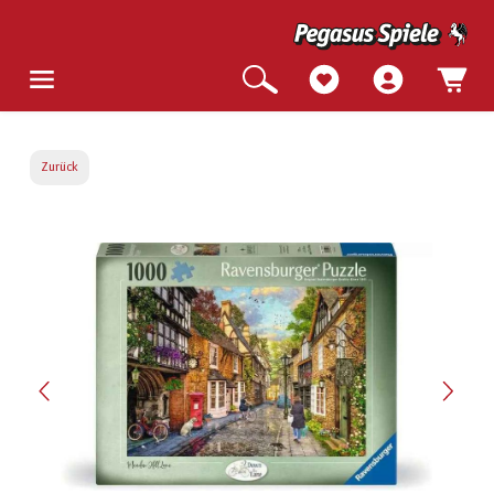
Zurück
Bildergalerie überspringen