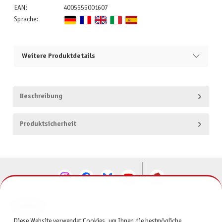
EAN:
4005555001607
Sprache:
Weitere Produktdetails
Beschreibung
Produktsicherheit
KONTAKT
Diese Website verwendet Cookies, um Ihnen die bestmögliche