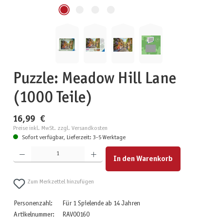
Puzzle: Meadow Hill Lane
(1000 Teile)
16,99 €
Preise inkl. MwSt. zzgl. Versandkosten
Sofort verfügbar, Lieferzeit: 3-5 Werktage
Produkt Anzahl: Gib den gewünschten Wert ein oder benutze die Schaltflächen um die Anzahl zu erhöhen
In den Warenkorb
Zum Merkzettel hinzufügen
Personenzahl:
Für 1 Spielende ab 14 Jahren
Artikelnummer:
RAV00160