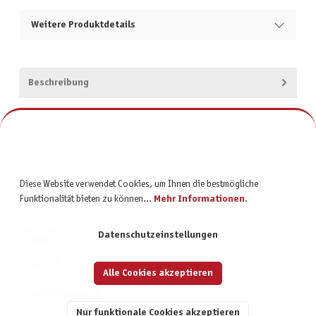
Weitere Produktdetails
Beschreibung
Produktsicherheit
Diese Website verwendet Cookies, um Ihnen die bestmögliche
Funktionalität bieten zu können...
Mehr Informationen
.
Datenschutzeinstellungen
KONTAKT
SERVICE
Alle Cookies akzeptieren
INFORMATIONEN
Nur funktionale Cookies akzeptieren