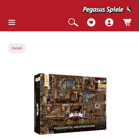
Zurück
Bildergalerie überspringen