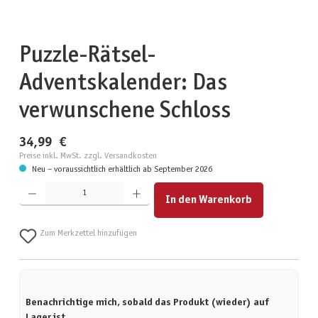
Puzzle-Rätsel-
Adventskalender: Das
verwunschene Schloss
34,99 €
Preise inkl. MwSt. zzgl. Versandkosten
Neu – voraussichtlich erhältlich ab September 2026
Produkt Anzahl: Gib den gewünschten Wert ein oder benutze die Schaltflächen um die Anzahl zu erhöhen
In den Warenkorb
Zum Merkzettel hinzufügen
Benachrichtige mich, sobald das Produkt (wieder) auf
Lager ist.