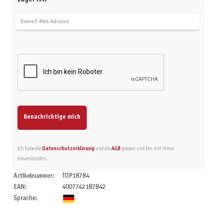
Deine E-Mail-Adresse
Benachrichtige mich
Ich habe die
Datenschutzerklärung
und die
AGB
gelesen und bin mit ihnen
einverstanden.
Artikelnummer:
TOP18784
EAN:
4007742187842
Sprache: