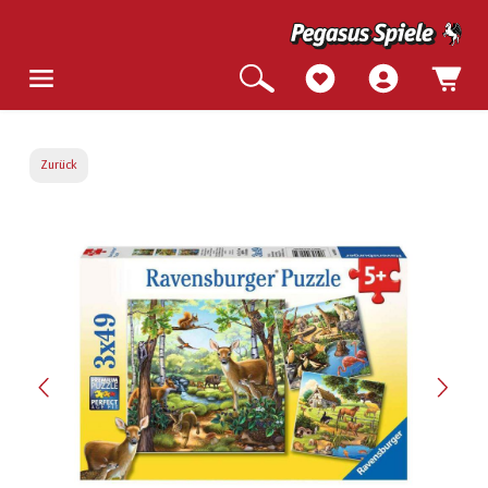
Zurück
Bildergalerie überspringen