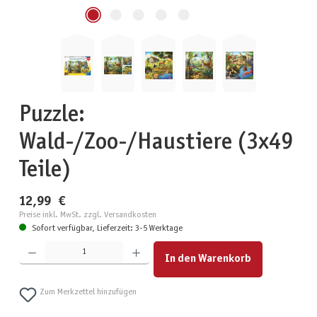
Puzzle:
Wald-/Zoo-/Haustiere (3x49
Teile)
12,99 €
Preise inkl. MwSt. zzgl. Versandkosten
Sofort verfügbar, Lieferzeit: 3-5 Werktage
Produkt Anzahl: Gib den gewünschten Wert ein oder benutze die Schaltflächen um die Anzahl zu erhöhen
In den Warenkorb
Zum Merkzettel hinzufügen