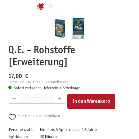
Q.E. – Rohstoffe
[Erweiterung]
17,90 €
Preise inkl. MwSt. zzgl. Versandkosten
Sofort verfügbar, Lieferzeit: 3-5 Werktage
Produkt Anzahl: Gib den gewünschten Wert ein oder benutze die Schaltflächen um die Anzahl zu erhöhen
In den Warenkorb
Zum Merkzettel hinzufügen
Personenzahl:
Für 3 bis 5 Spielende ab 10 Jahren
Spieldauer:
30 Minuten