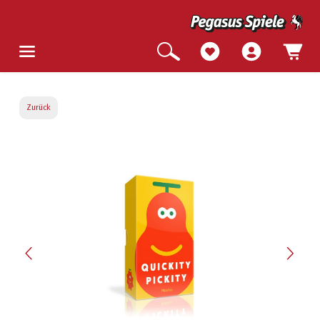
Zurück
Bildergalerie überspringen