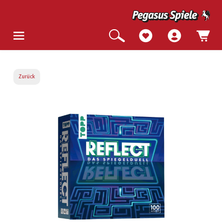
Zurück
Bildergalerie überspringen