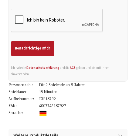
Benachrichtige mich
Ich habe die
Datenschutzerklärung
und die
AGB
gelesen und bin mit ihnen
einverstanden.
Personenzahl:
Für 2 Spielende ab 8 Jahren
Spieldauer:
15 Minuten
Artikelnummer:
TOP18792
EAN:
4007742187927
Sprache:
Weitere Produktdetails