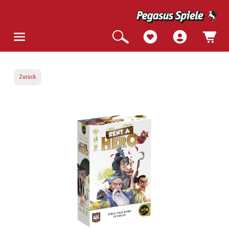
Zurück
Bildergalerie überspringen