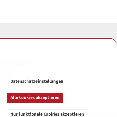
NFORMATIONEN
mpressum
ontakt
Datenschutzeinstellungen
atenschutz
ivatsphäre-Einstellungen
Alle Cookies akzeptieren
Nur funktionale Cookies akzeptieren