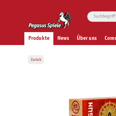
Produkte
News
Über uns
Com
Zurück
Bildergalerie überspringen