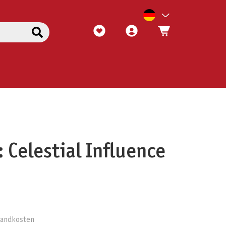
 Celestial Influence
rsandkosten