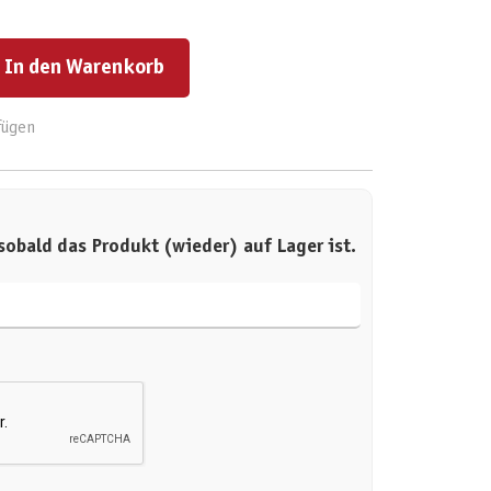
ert ein oder benutze die Schaltflächen um die Anzahl zu erhöhen oder zu reduzieren.
In den Warenkorb
fügen
sobald das Produkt (wieder) auf Lager ist.