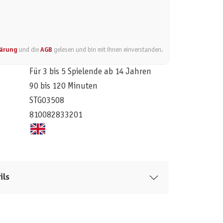
lärung
und die
AGB
gelesen und bin mit ihnen einverstanden.
Für 3 bis 5 Spielende ab 14 Jahren
90 bis 120 Minuten
STG03508
810082833201
ils