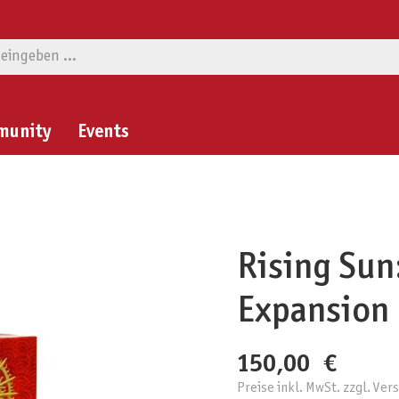
munity
Events
Rising Sun:
Expansion
150,00 €
Preise inkl. MwSt. zzgl. Ve