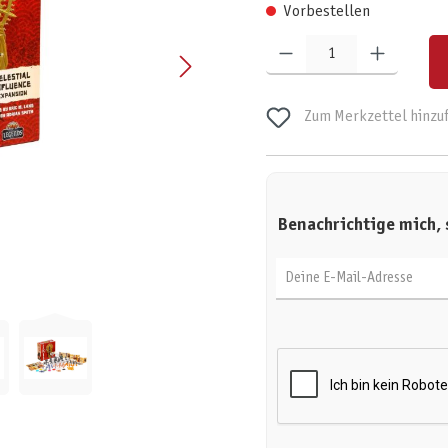
Vorbestellen
Produkt Anzahl: Gib den gewünschten W
Zum Merkzettel hinzu
Benachrichtige mich, 
Deine E-Mail-Adresse