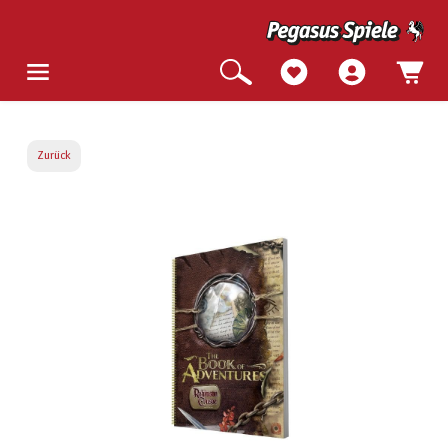
Zurück
Bildergalerie überspringen