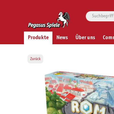
Produkte
News
Über uns
Com
Zurück
Bildergalerie überspringen