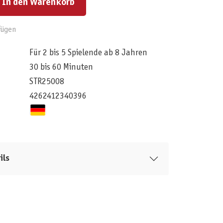
In den Warenkorb
fügen
Für 2 bis 5 Spielende ab 8 Jahren
30 bis 60 Minuten
STR25008
4262412340396
ils