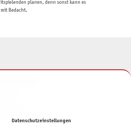
 Mitspielenden planen, denn sonst kann es
 mit Bedacht.
NFORMATIONEN
mpressum
ontakt
atenschutz
ivatsphäre-Einstellungen
Datenschutzeinstellungen