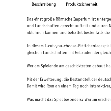
Beschreibung
Produktsicherheit
Das einst große Römische Imperium ist unterge
und Landschaften gerecht aufteilt und euren N
ablehnen können und behaltet bestenfalls die L
In diesem I-cut-you-choose-Plättchenlegespie
gleichen Landschaften mit Gebäuden der gleic
Wer am Spielende am geschicktesten gebaut ha
Mit der Erweiterung, die Bestandteil der deutsc
Damit wird Rom an einem Tag noch interaktive
Was macht das Spiel besonders? Warum erschei