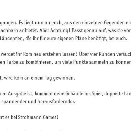
gangen. Es liegt nun an euch, aus den einzelnen Gegenden ein
achbarn anbietet. Aber Achtung! Passt genau auf, was sie vorh
ändereien, die ihr für eure eigenen Pläne benötigt, bei euch.
l werdet ihr Rom neu erstehen lassen! Über vier Runden vers
hen Farbe zu kombinieren, um viele Punkte sammeln zu können
t, wird Rom an einem Tag gewinnen.
hen Ausgabe ist, kommen neue Gebäude ins Spiel, doppelte Länd
r, spannender und herausfordernder.
nt es bei Strohmann Games?