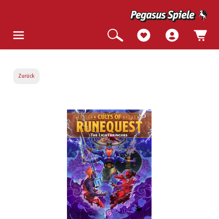
Zurück
Bildergalerie überspringen