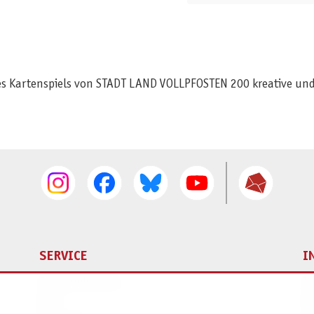
 des Kartenspiels von STADT LAND VOLLPFOSTEN 200 kreative und
SERVICE
I
Ersatzteilservice
I
AGB
K