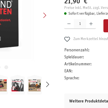
21,90 €
Preise inkl. MwSt. zzgl. Ve
Sofort verfügbar, Lieferz
Produkt Anzahl: Gib den gewünschten W
Zum Merkzettel hinzu
Personenzahl:
Spieldauer:
Artikelnummer:
EAN:
Sprache:
Weitere Produktdeta