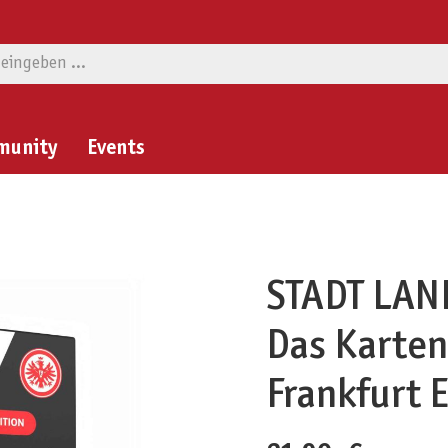
munity
Events
STADT LAN
Das Karten
Frankfurt 