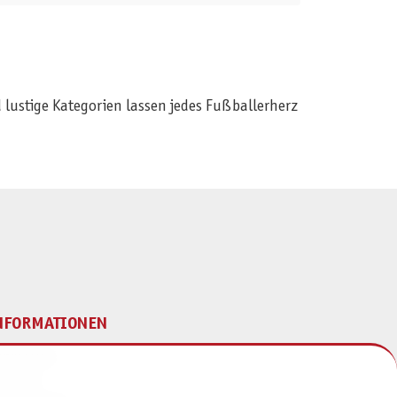
 lustige Kategorien lassen jedes Fußballerherz
NFORMATIONEN
mpressum
ontakt