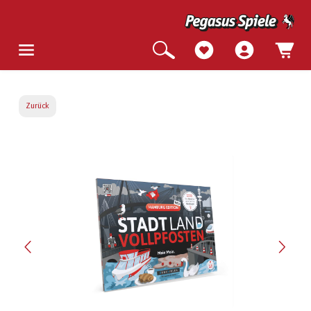
Zurück
Bildergalerie überspringen