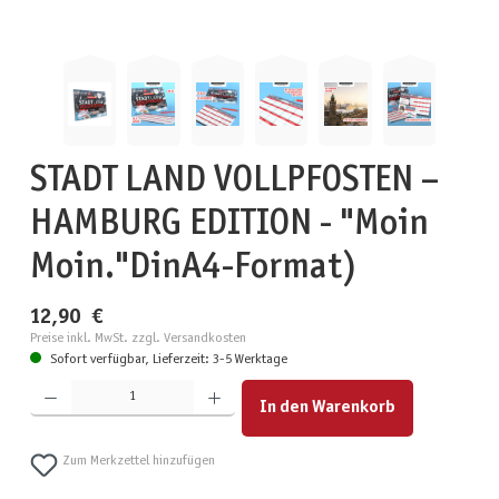
STADT LAND VOLLPFOSTEN –
HAMBURG EDITION - "Moin
Moin."DinA4-Format)
12,90 €
Preise inkl. MwSt. zzgl. Versandkosten
Sofort verfügbar, Lieferzeit: 3-5 Werktage
Produkt Anzahl: Gib den gewünschten Wert ein oder benutze die Schaltflächen um die Anzahl zu erhöhen
In den Warenkorb
Zum Merkzettel hinzufügen