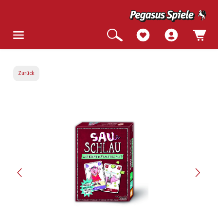
Zurück
Bildergalerie überspringen