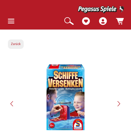
Zurück
Bildergalerie überspringen