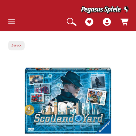
Zurück
Bildergalerie überspringen