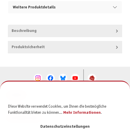
Weitere Produktdetails
Beschreibung
Produktsicherheit
KONTAKT
SERVICE
Diese Website verwendet Cookies, um Ihnen die bestmögliche
Funktionalität bieten zu können...
Mehr Informationen
.
INFORMATIONEN
Datenschutzeinstellungen