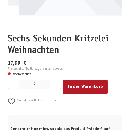
Sechs-Sekunden-Kritzelei
Weihnachten
17,99 €
Preise inkl. MwSt. zzgl. Versandkosten
Vorbestellen
Produkt Anzahl: Gib den gewünschten Wert ein oder benutze die Schaltflächen um die Anzahl zu erhöhen
In den Warenkorb
Zum Merkzettel hinzufügen
Benachrichtige mich, sobald das Produkt (wieder) auf