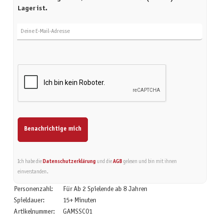
Lager ist.
Deine E-Mail-Adresse
Benachrichtige mich
Ich habe die
Datenschutzerklärung
und die
AGB
gelesen und bin mit ihnen
einverstanden.
Personenzahl:
Für Ab 2 Spielende ab 8 Jahren
Spieldauer:
15+ Minuten
Artikelnummer:
GAMSSC01