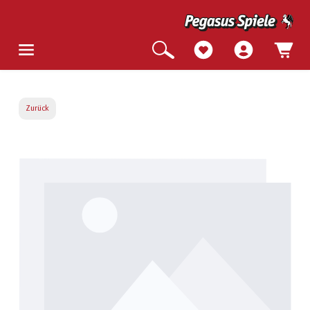
Zurück
Bildergalerie überspringen