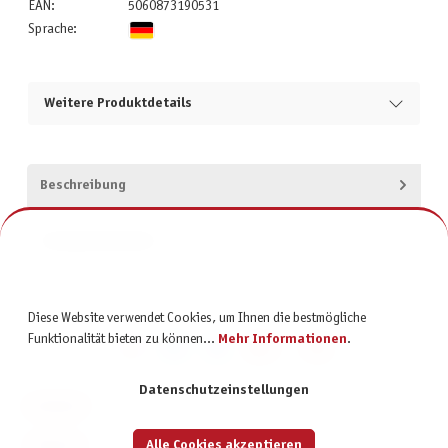
EAN:
5060873190531
Sprache:
Weitere Produktdetails
Beschreibung
Produktsicherheit
Diese Website verwendet Cookies, um Ihnen die bestmögliche
Funktionalität bieten zu können...
Mehr Informationen
.
Datenschutzeinstellungen
KONTAKT
SERVICE
Alle Cookies akzeptieren