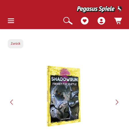
Zurück
Bildergalerie überspringen