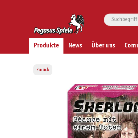
Produkte
News
Über uns
Com
Zurück
Bildergalerie überspringen