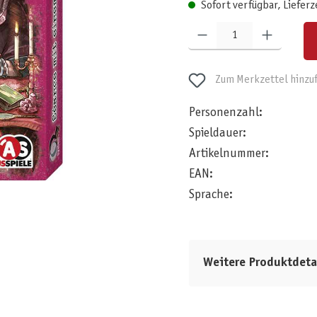
Sofort verfügbar, Lieferz
Produkt Anzahl: Gib den gewünschten W
Zum Merkzettel hinzu
Personenzahl:
Spieldauer:
Artikelnummer:
EAN:
Sprache:
Weitere Produktdeta