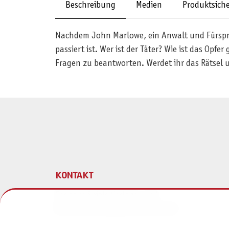
Beschreibung
Medien
Produktsiche
Nachdem John Marlowe, ein Anwalt und Fürsprec
passiert ist. Wer ist der Täter? Wie ist das Op
Fragen zu beantworten. Werdet ihr das Rätsel 
KONTAKT
Pegasus Spiele Verlags- und
Medienvertriebsgesellschaft mbH