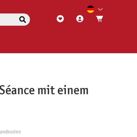
 Séance mit einem
rsandkosten