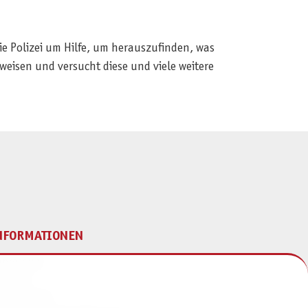
e Polizei um Hilfe, um herauszufinden, was
nweisen und versucht diese und viele weitere
NFORMATIONEN
mpressum
ontakt
atenschutz