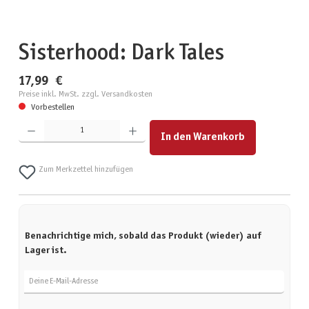
Sisterhood: Dark Tales
17,99 €
Preise inkl. MwSt. zzgl. Versandkosten
Vorbestellen
Produkt Anzahl: Gib den gewünschten Wert ein oder benutze die Schaltflächen um die Anzahl zu erhöhen
In den Warenkorb
Zum Merkzettel hinzufügen
Benachrichtige mich, sobald das Produkt (wieder) auf
Lager ist.
Deine E-Mail-Adresse