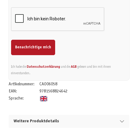
Benachrichtige mich
Ich habe die
Datenschutzerklärung
und die
AGB
gelesen und bin mit ihnen
einverstanden.
Artikelnummer:
CAO06058
EAN:
9781568824642
Sprache:
Weitere Produktdetails