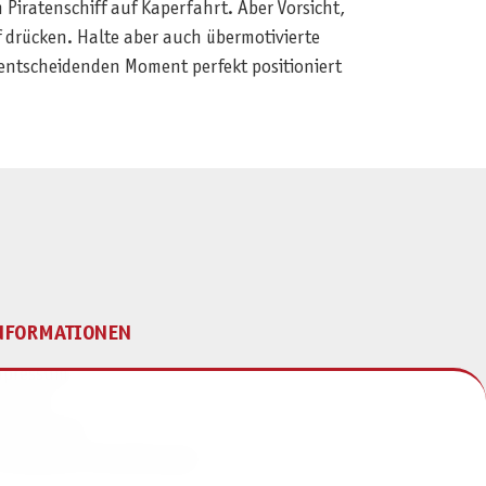
 Piratenschiff auf Kaperfahrt. Aber Vorsicht,
f drücken. Halte aber auch übermotivierte
 entscheidenden Moment perfekt positioniert
NFORMATIONEN
mpressum
ontakt
atenschutz
ivatsphäre-Einstellungen