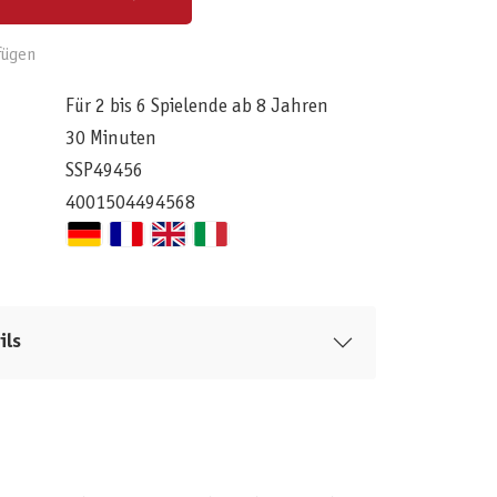
fügen
Für 2 bis 6 Spielende ab 8 Jahren
30 Minuten
SSP49456
4001504494568
ils