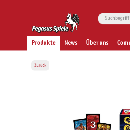
Produkte
News
Über uns
Com
Zurück
Bildergalerie überspringen